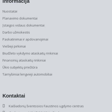
Informacija
Nuostatai
Planavimo dokumentai
Įstaigos vidaus dokumentai
Darbo užmokestis
Paskatinimai ir apdovanojimai
Viešieji pirkimai
Biudžeto vykdymo ataskaitų rinkiniai
Finansinių ataskaitų rinkiniai
Ūkio subjektų priežiūra
Tarnybiniai lengvieji automobiliai
Kontaktai
Kaišiadorių šventosios Faustinos ugdymo centras