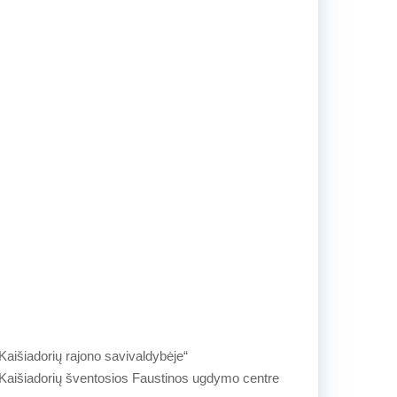
 Kaišiadorių rajono savivaldybėje“
 Kaišiadorių šventosios Faustinos ugdymo centre