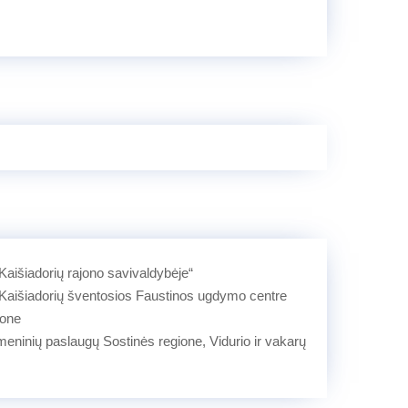
 Kaišiadorių rajono savivaldybėje“
 Kaišiadorių šventosios Faustinos ugdymo centre
jone
meninių paslaugų Sostinės regione, Vidurio ir vakarų