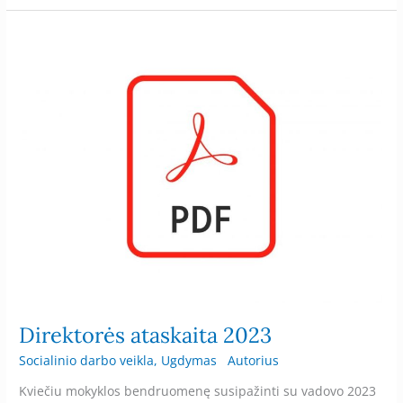
Direktorės
ataskaita
2023
Direktorės ataskaita 2023
Socialinio darbo veikla
,
Ugdymas
Autorius
Kviečiu mokyklos bendruomenę susipažinti su vadovo 2023