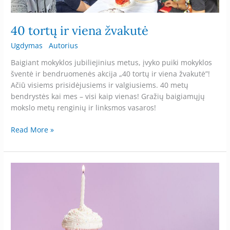
40 tortų ir viena žvakutė
Ugdymas
Autorius
Baigiant mokyklos jubiliejinius metus, įvyko puiki mokyklos
šventė ir bendruomenės akcija „40 tortų ir viena žvakutė”!
Ačiū visiems prisidėjusiems ir valgiusiems. 40 metų
bendrystės kai mes – visi kaip vienas! Gražių baigiamųjų
mokslo metų renginių ir linksmos vasaros!
Read More »
Kvietimas