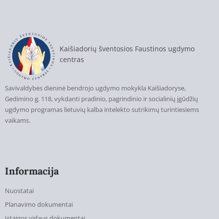
Kaišiadorių šventosios Faustinos ugdymo
centras
Savivaldybės dieninė bendrojo ugdymo mokykla Kaišiadoryse,
Gedimino g. 118, vykdanti pradinio, pagrindinio ir socialinių įgūdžių
ugdymo programas lietuvių kalba intelekto sutrikimų turintiesiems
vaikams.
Informacija
Nuostatai
Planavimo dokumentai
Įstaigos vidaus dokumentai