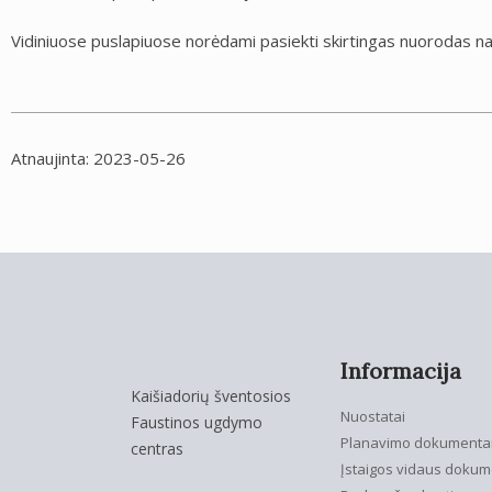
Vidiniuose puslapiuose norėdami pasiekti skirtingas nuorodas n
Atnaujinta: 2023-05-26
Informacija
Kaišiadorių šventosios
Nuostatai
Faustinos ugdymo
Planavimo dokumenta
centras
Įstaigos vidaus dokum