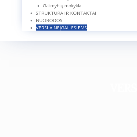
Galimybių mokykla
STRUKTŪRA IR KONTAKTAI
NUORODOS
VERSIJA NEĮGALIESIEMS
VERS