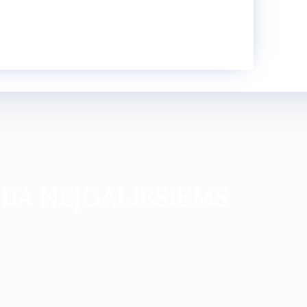
IJA NEĮGALIESIEMS