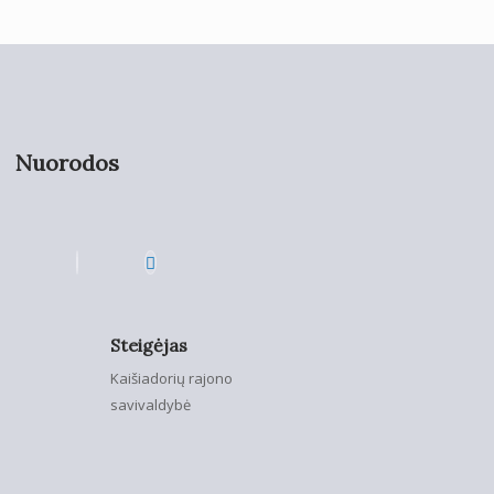
Nuorodos
Steigėjas
Kaišiadorių rajono
savivaldybė