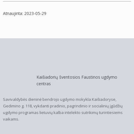
Atnaujinta: 2023-05-29
Kaišiadorių šventosios Faustinos ugdymo
centras
Savivaldybės dieninė bendrojo ugdymo mokykla Kaišiadoryse,
Gedimino g. 118, vykdanti pradinio, pagrindinio ir socialinių įgūdžių
ugdymo programas lietuvių kalba intelekto sutrikimų turintiesiems
vaikams.