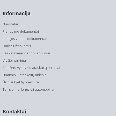
Informacija
Nuostatai
Planavimo dokumentai
Įstaigos vidaus dokumentai
Darbo užmokestis
Paskatinimai ir apdovanojimai
Viešieji pirkimai
Biudžeto vykdymo ataskaitų rinkiniai
Finansinių ataskaitų rinkiniai
Ūkio subjektų priežiūra
Tarnybiniai lengvieji automobiliai
Kontaktai