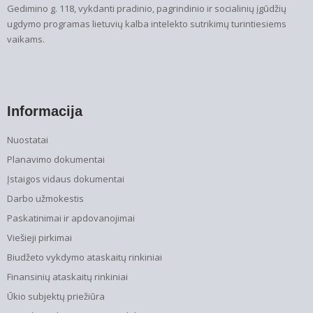
Gedimino g. 118, vykdanti pradinio, pagrindinio ir socialinių įgūdžių
ugdymo programas lietuvių kalba intelekto sutrikimų turintiesiems
vaikams.
Informacija
Nuostatai
Planavimo dokumentai
Įstaigos vidaus dokumentai
Darbo užmokestis
Paskatinimai ir apdovanojimai
Viešieji pirkimai
Biudžeto vykdymo ataskaitų rinkiniai
Finansinių ataskaitų rinkiniai
Ūkio subjektų priežiūra