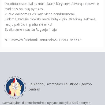
Po oficialiosios dalies mūsų laukė kūrybinės Aitvarų dirbtuvės ir
tradicinis obuolių pyragas,
kuriuo dalinomės visi kaip viena bendruomenė.
Linkime, kad šie mokslo metai būtų kupini atradimų, sėkmės,
naujų patirčių ir gražių akimirkų!
Sveikiname visus su Rugsėjo 1-ąja !
https://www.facebook.com/reel/650149531464512
Kaišiadorių šventosios Faustinos ugdymo
centras
Savivaldybės dieninė bendrojo ugdymo mokykla Kaišiadoryse,