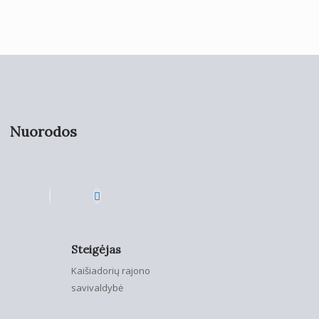
Nuorodos
Steigėjas
Kaišiadorių rajono
savivaldybė