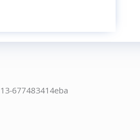
e13-677483414eba