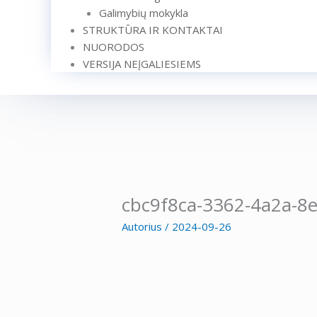
Galimybių mokykla
STRUKTŪRA IR KONTAKTAI
NUORODOS
VERSIJA NEĮGALIESIEMS
cbc9f8ca-3362-4a2a-8
Autorius
/
2024-09-26